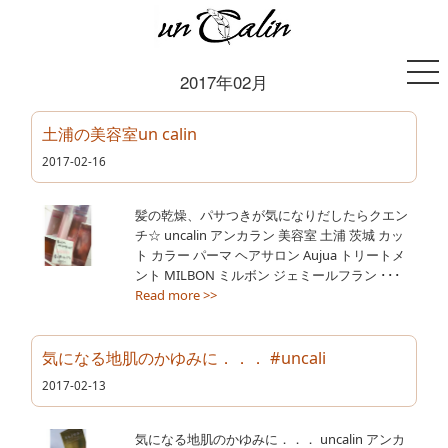
2017年02月
土浦の美容室un calin
2017-02-16
髪の乾燥、パサつきが気になりだしたらクエン
チ☆ uncalin アンカラン 美容室 土浦 茨城 カッ
ト カラー パーマ ヘアサロン Aujua トリートメ
ント MILBON ミルボン ジェミールフラン ･･･
Read more >>
気になる地肌のかゆみに．．． #uncali
2017-02-13
気になる地肌のかゆみに．．． uncalin アンカ