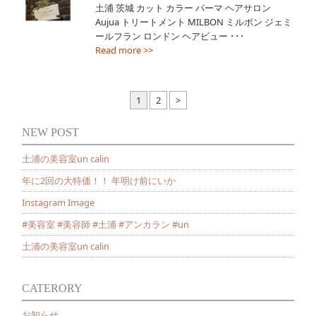
土浦 茨城 カット カラー パーマ ヘアサロン
Aujua トリートメント MILBON ミルボン ジェミ
ールフラン ロンドン ヘアビュー ･･･
Read more >>
1
2
>
NEW POST
土浦の美容室un calin
年に2回の大特価！！ 年明け前にいか
Instagram Image
#美容室 #美容師 #土浦 #アンカラン #un
土浦の美容室un calin
CATERORY
お知らせ