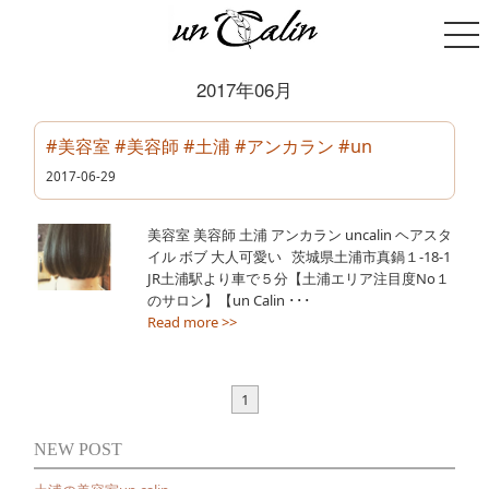
2017年06月
#美容室 #美容師 #土浦 #アンカラン #un
2017-06-29
美容室 美容師 土浦 アンカラン uncalin ヘアスタ
イル ボブ 大人可愛い 茨城県土浦市真鍋１-18-1
JR土浦駅より車で５分【土浦エリア注目度No１
のサロン】【un Calin ･･･
Read more >>
1
NEW POST