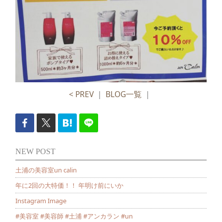
< PREV
｜
BLOG一覧
｜
NEW POST
土浦の美容室un calin
年に2回の大特価！！ 年明け前にいか
Instagram Image
#美容室 #美容師 #土浦 #アンカラン #un